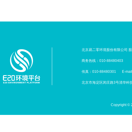
北京易二零环境股份有限公司 股票
商务热线：010-88480403
传真：010-88480301
E-mai
北京市海淀区闵庄路3号清华科技园
Copyright 