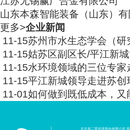
江苏
无锡赢广合金有限公司
山东
本森智能装备（山东）有
更多
>
企业新闻
11-15
苏州市水生态学会（研
11-15
姑苏区副区长/平江新
11-15
水环境领域的三位专家
11-15
平江新城领导走进苏创
11-01
如何做到既低成本，又
北京易二零环境股份有限公司 股票