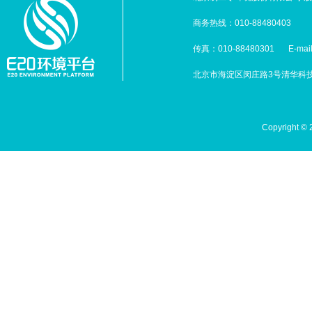
商务热线：010-88480403
传真：010-88480301
E-mai
北京市海淀区闵庄路3号清华科技园
Copyright 