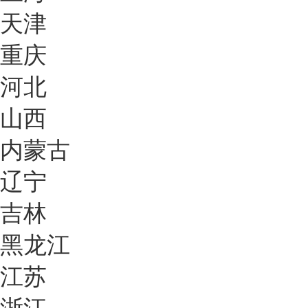
天津
重庆
河北
山西
内蒙古
辽宁
吉林
黑龙江
江苏