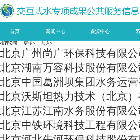
首页
新闻中心
资源中心
推荐公司
更多
>
加入
>
北京
广州尚广环保科技有限公
北京
湖南万容科技股份有限公
北京
中国葛洲坝集团水务运营
北京
沃斯坦热力技术（北京）
北京
江苏江南水务股份有限公
北京
中铁环境科技工程有限公
北京
河北先河环保科技股份有