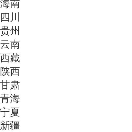
海南
四川
贵州
云南
西藏
陕西
甘肃
青海
宁夏
新疆