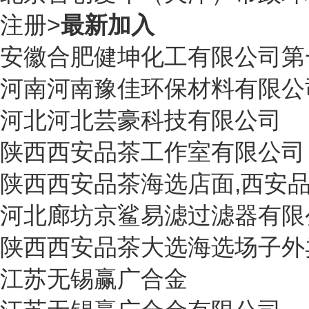
注册
>
最新加入
安徽
合肥健坤化工有限公司第
河南
河南豫佳环保材料有限公
河北
河北芸豪科技有限公司
陕西
西安品茶工作室有限公司
陕西
西安品茶海选店面,西安
河北
廊坊京鲨易滤过滤器有限
陕西
西安品茶大选海选场子外
江苏
无锡赢广合金