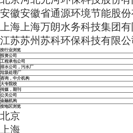
安徽
安徽省通源环境节能股份
上海
上海万朗水务科技集团有
江苏
苏州苏科环保科技有限公
按行业浏览
投资公司
工程承包公司
排水公司，污水厂
垃圾处理厂
咨询，中介机构
大专院校
传媒，期刊
公关公司
金融机构
按地区浏览
北京
上海