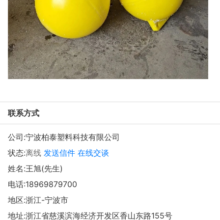
联系方式
公司:
宁波柏泰塑料科技有限公司
状态:
离线
发送信件
在线交谈
姓名:王旭(先生)
电话:
18969879700
地区:浙江-宁波市
地址:
浙江省慈溪滨海经济开发区香山东路155号