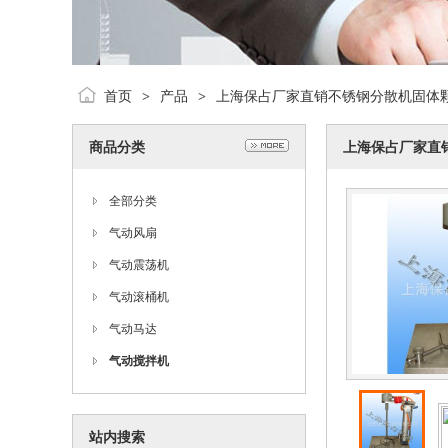
首页
产品
上海保占厂家直销不锈钢分散机固体
>
>
商品分类
上海保占厂家直
全部分类
气动风扇
气动震荡机
气动滚桶机
气动马达
气动搅拌机
站内搜索