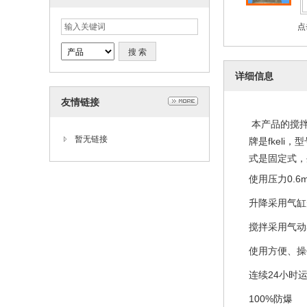
点
详细信息
友情链接
本产品的搅
暂无链接
牌是
fkeli
，型
式是固定式，
使用压力
0.6
升降采用气缸
搅拌采用气动
使用方便、操
连续
24
小时
100%
防爆