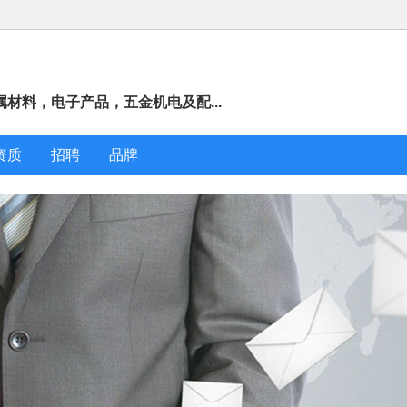
材料，电子产品，五金机电及配...
资质
招聘
品牌