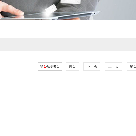
第
1
页/共
0
页
首页
下一页
上一页
尾