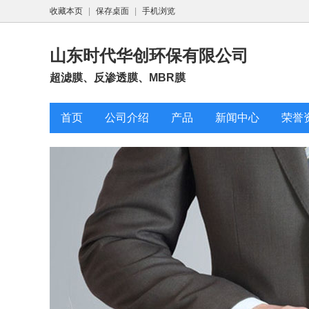
收藏本页
|
保存桌面
|
手机浏览
山东时代华创环保有限公司
超滤膜、反渗透膜、MBR膜
首页
公司介绍
产品
新闻中心
荣誉