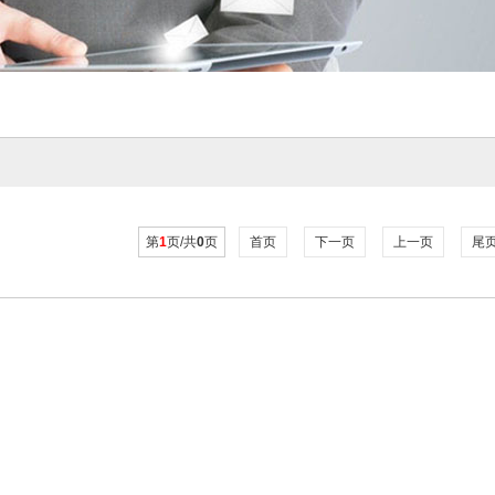
第
1
页/共
0
页
首页
下一页
上一页
尾