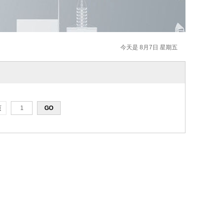
今天是 8月7日 星期五
页