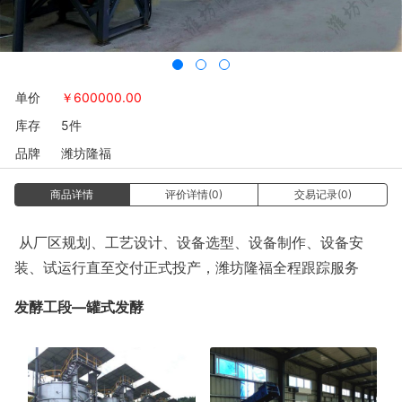
单价
￥
600000.00
库存
5件
品牌
潍坊隆福
商品详情
评价详情(0)
交易记录(0)
从厂区规划、工艺设计、设备选型、设备制作、设备安
装、试运行直至交付正式投产，潍坊隆福全程跟踪服务
发酵工段—罐式发酵