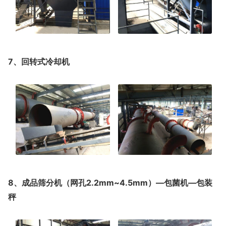
7、回转式冷却机
8、成品筛分机（网孔2.2mm~4.5mm）—包菌机—包装
秤