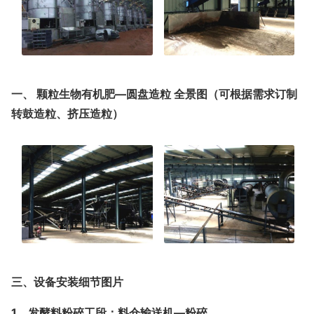
一、 颗粒生物有机肥—圆盘造粒 全景图（可根据需求订制
转鼓造粒、挤压造粒）
三、设备安装细节图片
1、发酵料粉碎工段：料仓输送机—粉碎