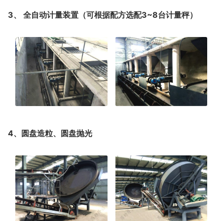
3、 全自动计量装置（可根据配方选配3~8台计量秤）
4、圆盘造粒、圆盘抛光