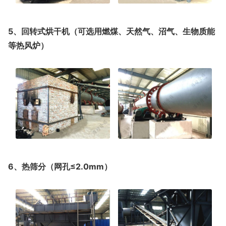
5、回转式烘干机（可选用燃煤、天然气、沼气、生物质能
等热风炉）
6、热筛分（网孔≤2.0mm）