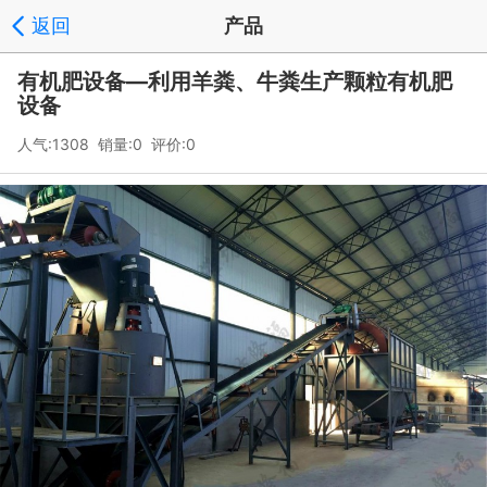
返回
产品
有机肥设备—利用羊粪、牛粪生产颗粒有机肥
设备
人气:1308 销量:0 评价:0