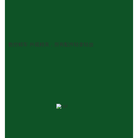
数控精车 外观精美，所有配件轻拿轻放