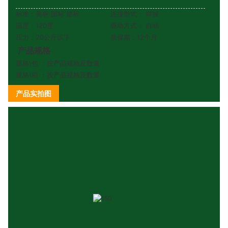
标准：美标 国标 德标
连接型式：
焊接
温度：120度
驱动方式：
自动
压力：20公斤以下
质保期：12个月
产品规格
规格\包
：按产品规格及数量
规格\箱
：按产品规格及数量
产品实拍图