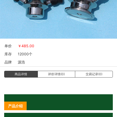
单价
￥
485.00
库存
12000个
品牌
源浩
商品详情
评价详情(0)
交易记录(0)
产品介绍