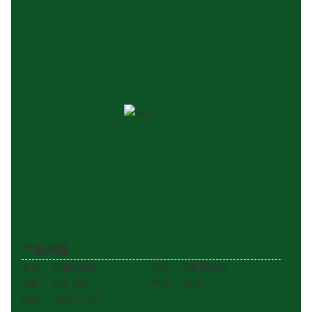
产品信息
名称：
无菌取样阀
型号： 无菌取样阀
材质：
304 316
产地：
温州
规格：
DN15-100