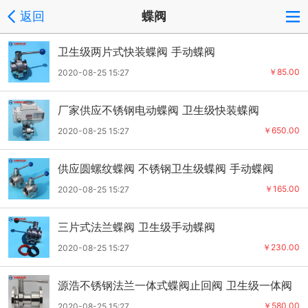
返回
蝶阀
卫生级两片式快装蝶阀 手动蝶阀
￥85.00
2020-08-25 15:27
厂家供应不锈钢电动蝶阀 卫生级快装蝶阀
￥650.00
2020-08-25 15:27
供应圆螺纹蝶阀 不锈钢卫生级蝶阀 手动蝶阀
￥165.00
2020-08-25 15:27
三片式法兰蝶阀 卫生级手动蝶阀
￥230.00
2020-08-25 15:27
源浩不锈钢法兰一体式蝶阀止回阀 卫生级一体阀
￥580.00
2020-08-25 15:27