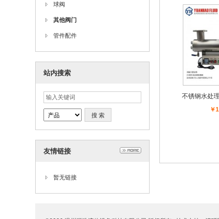
球阀
其他阀门
管件配件
站内搜索
不锈钢水处理
V紫外
￥1
友情链接
暂无链接