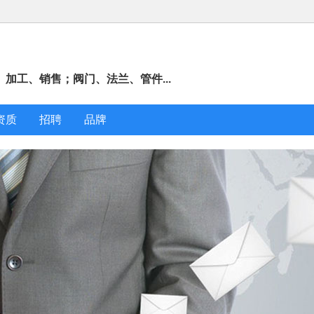
加工、销售；阀门、法兰、管件...
资质
招聘
品牌