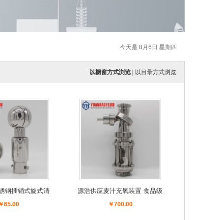
今天是 8月6日 星期四
以橱窗方式浏览
|
以目录方式浏览
锈钢插销式旋式清
源浩供应麦汁充氧装置 食品级
自动旋转清洗球
外螺纹充氧装置 酿酒设备
￥65.00
￥700.00