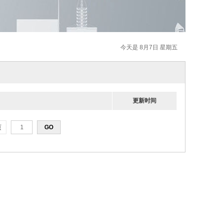
今天是 8月7日 星期五
更新时间
页