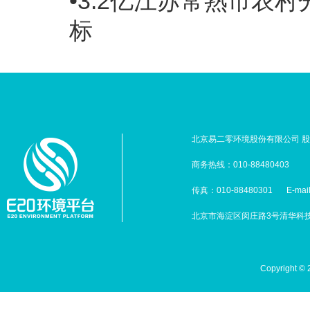
•3.2亿江苏常熟市农
标
北京易二零环境股份有限公司 股票
商务热线：010-88480403
传真：010-88480301
E-mai
北京市海淀区闵庄路3号清华科技园
Copyright 