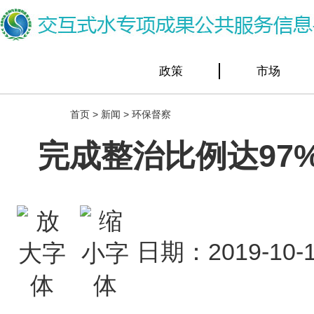
政策
市场
首页
>
新闻
>
环保督察
完成整治比例达97
日期：2019-1