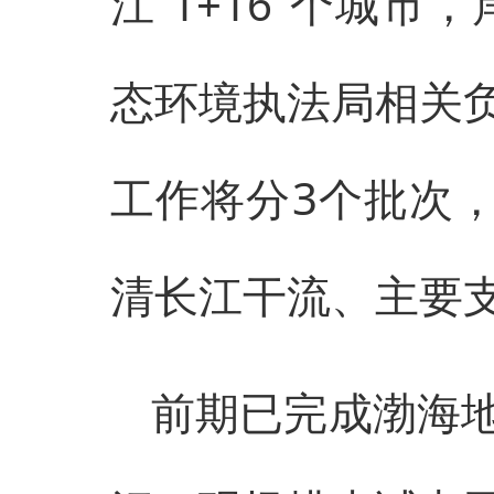
江“1+16”个城市
态环境执法局相关
工作将分3个批次，
清长江干流、主要支
前期已完成渤海