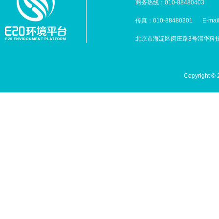
商务热线：010-88480403
传真：010-88480301
E-mai
北京市海淀区闵庄路3号清华科技园
Copyright 