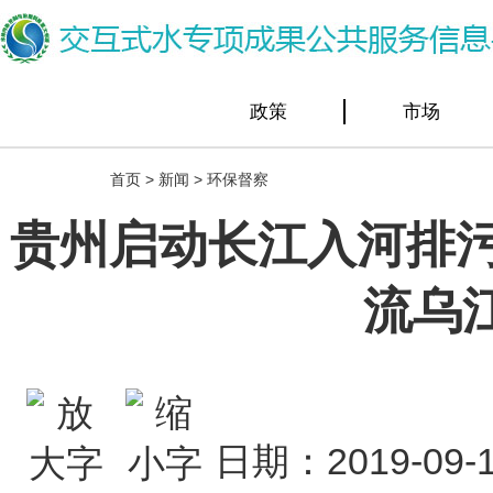
政策
市场
首页
>
新闻
>
环保督察
贵州启动长江入河排污
流乌
日期：2019-0