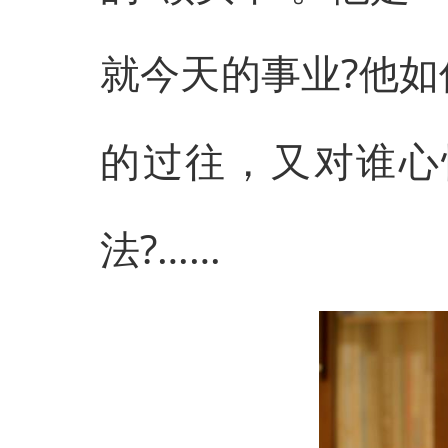
就今天的事业?他如
的过往，又对谁心
法?……