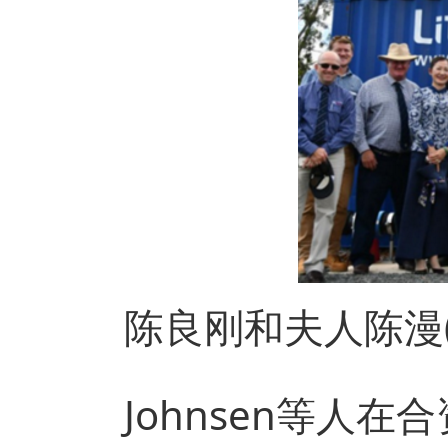
陈良刚和夫人陈漫(左
Johnsen等人