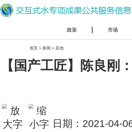
政策
市场
首页
>
新闻
>
其他
【国产工匠】陈良刚：
日期：2021-0