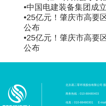
•中国电建装备集团成
•25亿元！肇庆市高要
公布
•25亿元！肇庆市高要
公布
北京易二零环境股份有限公司 股票
商务热线：010-88480403
传真：010-88480301
E-mai