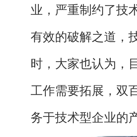
业，严重制约了技
有效的破解之道，
时，大家也认为，
工作需要拓展，双
务于技术型企业的