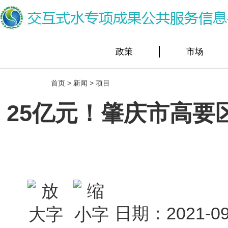
政策
市场
首页
>
新闻
>
项目
25亿元！肇庆市高要
日期：2021