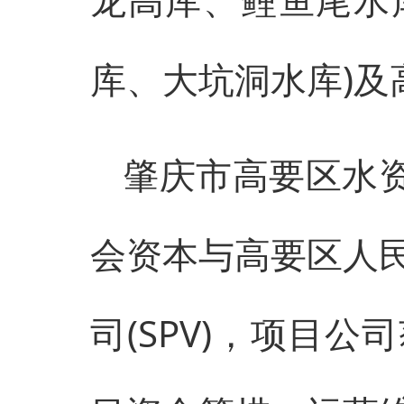
库、大坑洞水库)
肇庆市高要区水资
会资本与高要区人
司(SPV)，项目