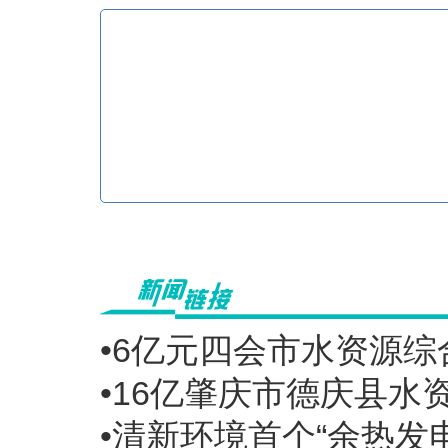
•6亿元四会市水资源综
•16亿肇庆市德庆县水
•清新环境首个“余热发