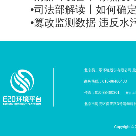
•司法部解读丨如何确定
•篡改监测数据 违反水
北京易二零环境股份有限公司 股票
商务热线：010-88480403
传真：010-88480301
E-mai
北京市海淀区闵庄路3号清华科技园
Copyright 