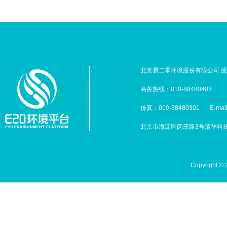
北京易二零环境股份有限公司 股票
商务热线：010-88480403
传真：010-88480301
E-mai
北京市海淀区闵庄路3号清华科技园
Copyright 