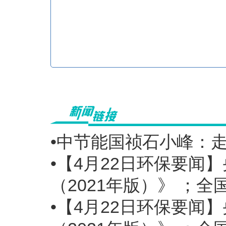
•中节能国祯石小峰：走
•【4月22日环保要
（2021年版）》 ；全
•【4月22日环保要