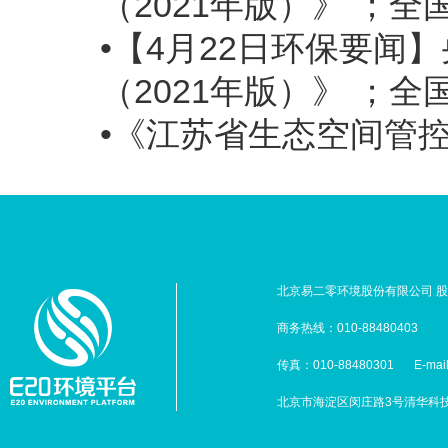
（2021年版）》 ；全
•【4月22日环保要
（2021年版）》 ；全
•《江苏省生态空间管
北京易二零环境股份有限公司 股票
商务热线：010-88480403
传真：010-88480301
E-mai
北京市海淀区闵庄路3号清华科技园