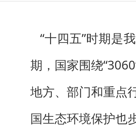
“十四五”时期是
期，国家围绕“30
地方、部门和重点
国生态环境保护也