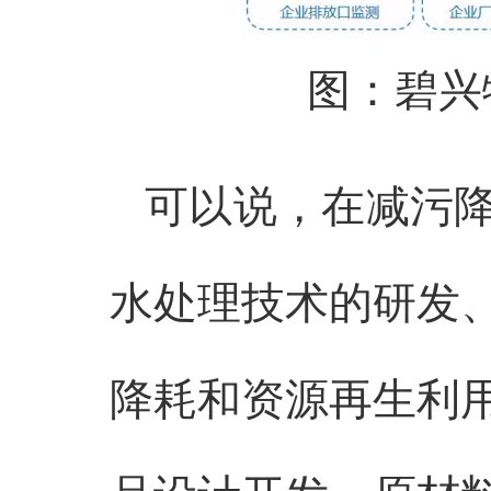
图：碧兴
可以说，在减污
水处理技术的研发
降耗和资源再生利