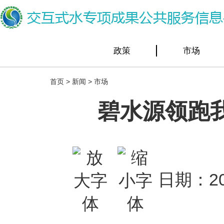
政策
市场
首页
>
新闻
>
市场
碧水源领跑
日期：20