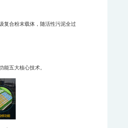
级复合粉末载体，随活性污泥全过
功能五大核心技术。