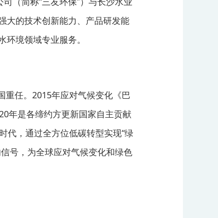
司（简称“三友环保”）与长沙水业
强大的技术创新能力、产品研发能
水环境领域专业服务。
重任。2015年应对气候变化《巴
20年是各缔约方更新国家自主贡献
时代，通过全方位低碳转型实现“绿
的信号，为全球应对气候变化和绿色