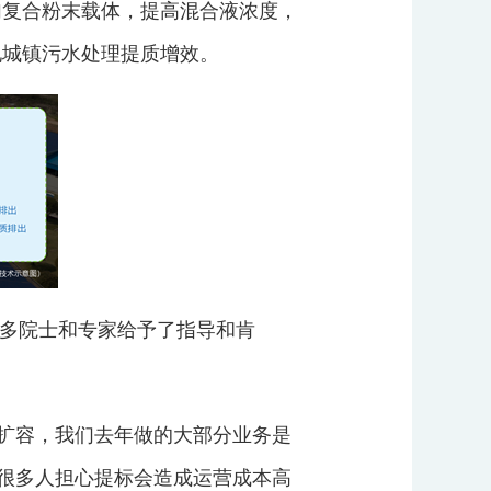
加复合粉末载体，提高混合液浓度，
现城镇污水处理提质增效。
多院士和专家给予了指导和肯
扩容，我们去年做的大部分业务是
，很多人担心提标会造成运营成本高