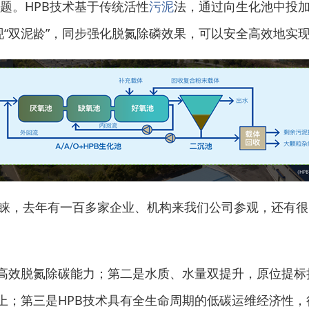
题。HPB技术基于传统活性
污泥
法，通过向生化池中投
现“双泥龄”，同步强化脱氮除磷效果，可以安全高效地实
睐，去年有一百多家企业、机构来我们公司参观，还有很
效脱氮除碳能力；第二是水质、水量双提升，原位提标
上；第三是HPB技术具有全生命周期的低碳运维经济性