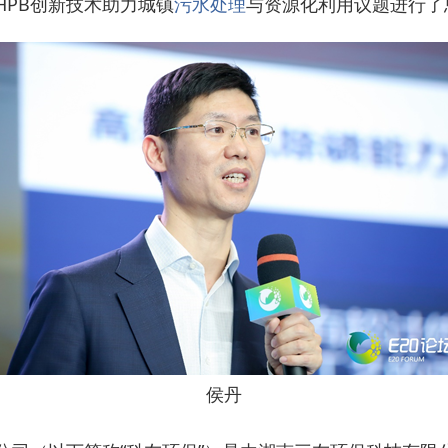
HPB创新技术助力城镇
污水处理
与资源化利用议题进行了
侯丹