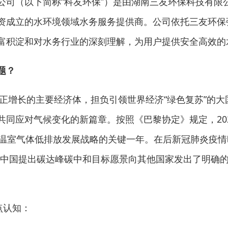
（以下简称“科友环保”）是由湖南三友环保科技有限公
资成立的水环境领域水务服务提供商。公司依托三友环保
富积淀和对水务行业的深刻理解，为用户提供安全高效的
题？
增长的主要经济体，担负引领世界经济“绿色复苏”的大国
共同应对气候变化的新篇章。按照《巴黎协定》规定，20
期温室气体低排放发展战略的关键一年。在后新冠肺炎疫情
。中国提出碳达峰碳中和目标愿景向其他国家发出了明确
点认知：