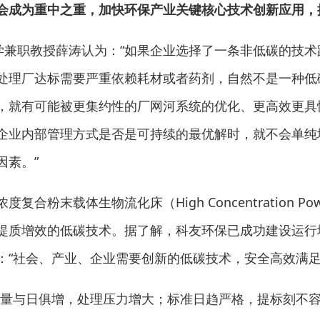
会成为重中之重，加快环保产业关键核心技术创新应用，
兼职教授薛涛认为：“如果企业选择了一条非低碳的技术
处理厂达标需要严重依赖耗材或者药剂，自然不是一种低
，就有可能被更集约性的厂网河系统的优化、更高效更具
企业内部管理方式是否是可持续的最优解时，就不会单纯
因素。”
复合粉末载体生物流化床（High Co
ncentration Pow
理提质增效的低碳技术。据了解，科友环保已成功建设运
：“社会、产业、企业需要创新的低碳技术，安全高效满足
量与日俱增，处理压力增大；标准日趋严格，提标刻不容