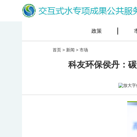
政策
首页
>
新闻
>
市场
科友环保侯丹：碳