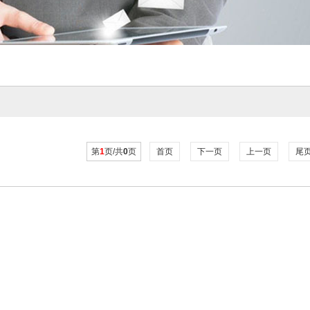
第
1
页/共
0
页
首页
下一页
上一页
尾