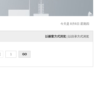
今天是 8月6日 星期四
以橱窗方式浏览
|
以目录方式浏览
页