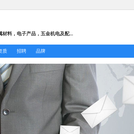
材料，电子产品，五金机电及配...
资质
招聘
品牌