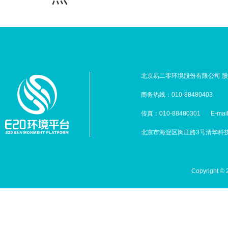
北京易二零环境股份有限公司 股票
商务热线：010-88480403
传真：010-88480301
E-mai
北京市海淀区闵庄路3号清华科技园
Copyright 