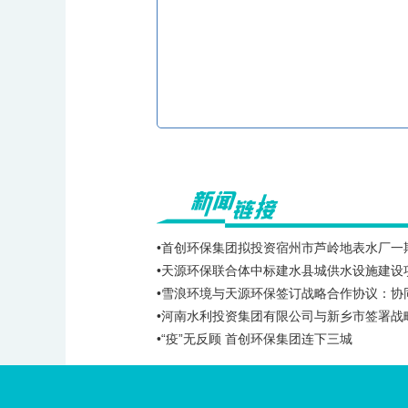
•首创环保集团拟投资宿州市芦岭地表水厂一期
•天源环保联合体中标建水县城供水设施建设
•雪浪环境与天源环保签订战略合作协议：协
•河南水利投资集团有限公司与新乡市签署战
•“疫”无反顾 首创环保集团连下三城