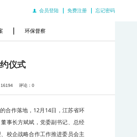
会员登陆
免费注册
忘记密码
|
|
案
环保督察
约仪式
：
16194
评论：0
合作落地，12月14日，江苏省环
、董事长方斌斌，党委副书记、总经
理、校企战略合作工作推进委员会主