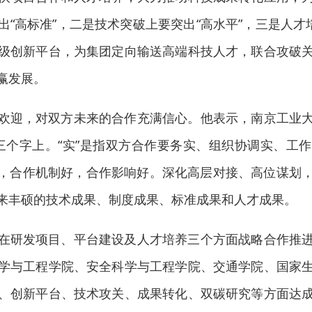
“高标准”，二是技术突破上要突出“高水平”，三是人才
级创新平台，为集团定向输送高端科技人才，联合攻破
赢发展。
欢迎，对双方未来的合作充满信心。他表示，南京工业
好”三个字上。“实”是指双方合作要务实、组织协调实、工
础好，合作机制好，合作影响好。深化高层对接、高位谋划
来丰硕的技术成果、制度成果、标准成果和人才成果。
在研发项目、平台建设及人才培养三个方面战略合作推
学与工程学院、安全科学与工程学院、交通学院、国家
、创新平台、技术攻关、成果转化、双碳研究等方面达