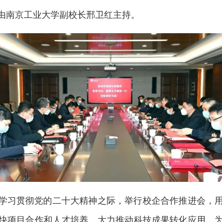
由南京工业大学副校长邢卫红主持。
学习贯彻党的二十大精神之际，举行校企合作推进会，
快项目合作和人才培养，大力推动科技成果转化应用，