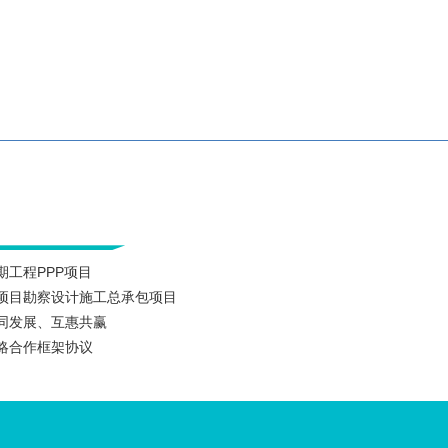
工程PPP项目
项目勘察设计施工总承包项目
同发展、互惠共赢
略合作框架协议