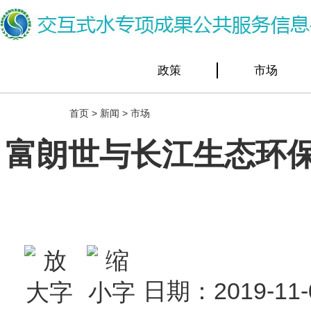
政策
市场
首页
>
新闻
>
市场
富朗世与长江生态环保
日期：2019-1