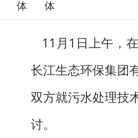
11月1日上午，
长江生态环保集团
双方就
污水处理
技
讨。