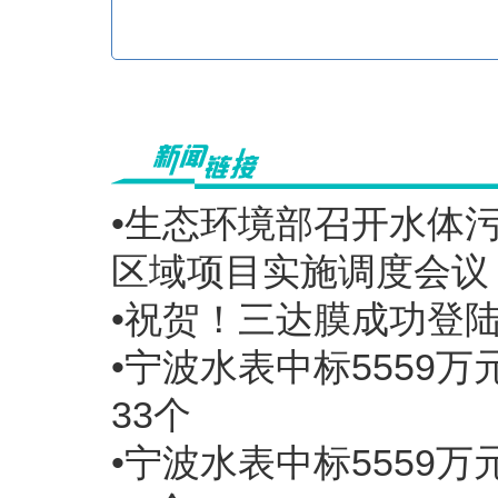
•生态环境部召开水体
区域项目实施调度会议
•祝贺！三达膜成功登
•宁波水表中标5559
33个
•宁波水表中标5559