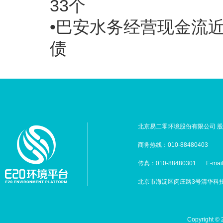
33个
•巴安水务经营现金流近5
债
北京易二零环境股份有限公司 股票
商务热线：010-88480403
传真：010-88480301
E-mai
北京市海淀区闵庄路3号清华科技园
Copyright 