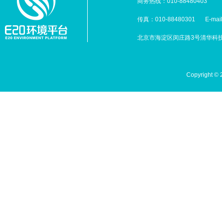
商务热线：010-88480403
传真：010-88480301
E-mai
北京市海淀区闵庄路3号清华科技园
Copyright 