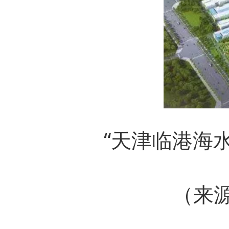
“天津临港海
（来