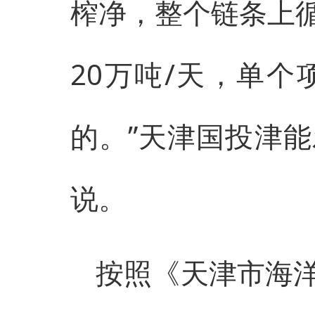
榨净，整个链条上
20万吨/天，单
的。”天津国投津
说。
按照《天津市海