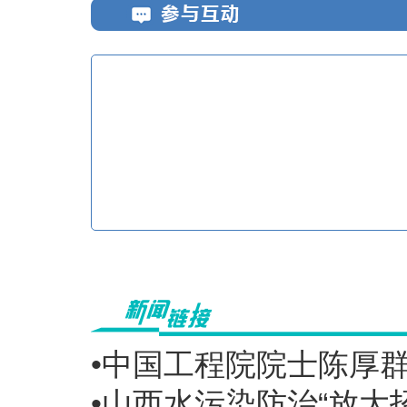
•中国工程院院士陈厚
•山西水污染防治“放大招