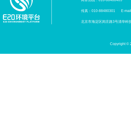
商务热线：010-88480403
传真：010-88480301
E-mai
北京市海淀区闵庄路3号清华科技园
Copyright 