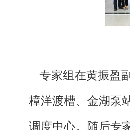
专家组在黄振盈
樟洋渡槽、金湖泵
调度中心。随后专