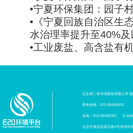
•宁夏环保集团：园子
•《宁夏回族自治区生
水治理率提升至40%及
•工业废盐、高含盐有
北京易二零环境股份有限公司 股票
商务热线：010-88480403
传真：010-88480301
E-mai
北京市海淀区闵庄路3号清华科技园