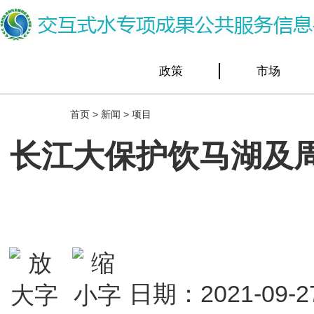
政策
市场
首页
>
新闻
>
项目
长江大保护饮马湖及周
日期：2021-0