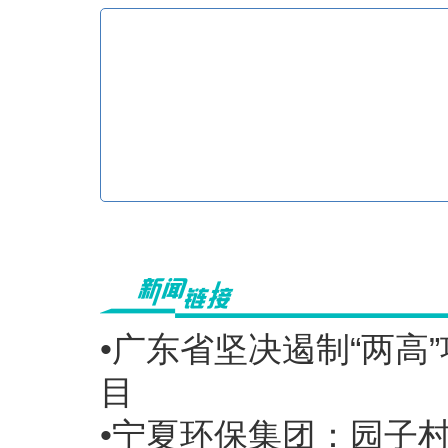
•广东省坚决遏制“两高
目
•宁夏环保集团：园子