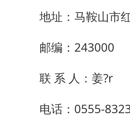
地址：马鞍山市红
邮编：243000
联 系 人：姜?r
电话：0555-8323