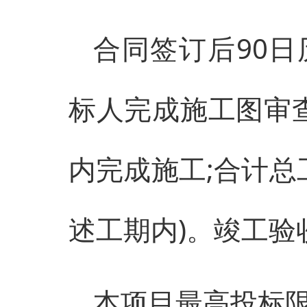
合同签订后90
标人完成施工图审查
内完成施工;合计总
述工期内)。竣工验
本项目最高投标限价