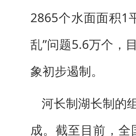
2865个水面面积
乱”问题5.6万个，
象初步遏制。
河长制湖长制的
成。截至目前，全