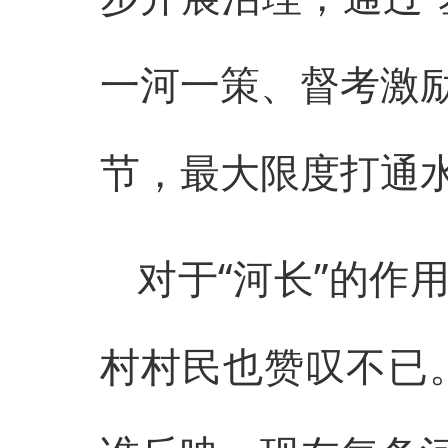
一河一策、督考激
节，最大限度打通水
对于“河长”的作
村村民也赞叹不已