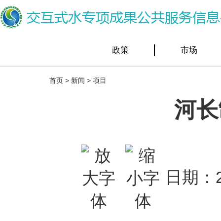
政策
市场
首页
>
新闻
>
项目
河长
日期：2