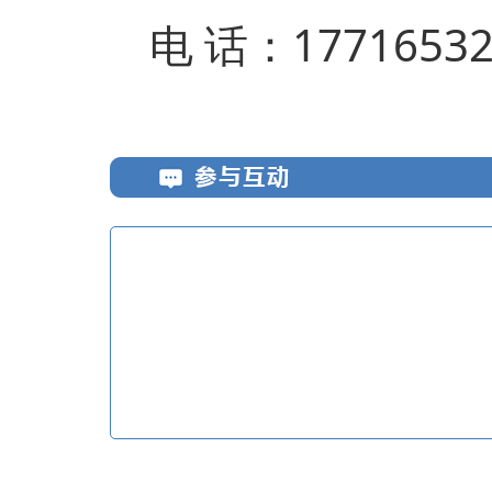
电 话：17716532