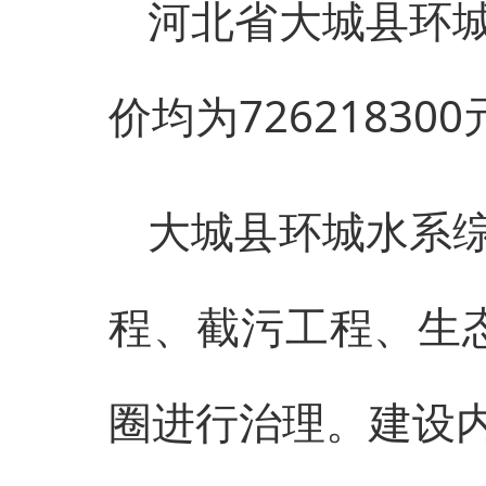
河北省大城县环
价均为7262183
大城县环城水系
程、截污工程、生
圈进行治理。建设