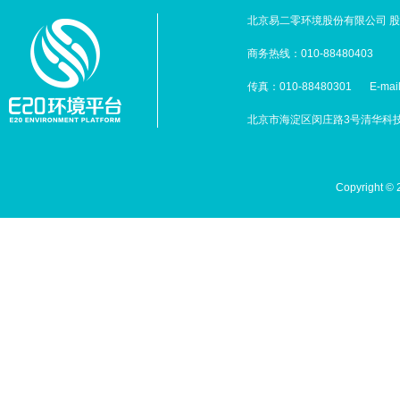
北京易二零环境股份有限公司 股票
商务热线：010-88480403
传真：010-88480301
E-mai
北京市海淀区闵庄路3号清华科技园
Copyright 